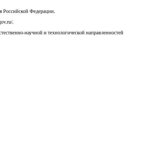
я Российской Федерации.
v.ru/.
стественно-научной и технологической направленностей