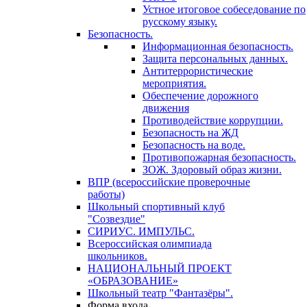
Устное итоговое собеседование по
русскому языку.
Безопасность.
Информационная безопасность.
Защита персональных данных.
Антитеррористические
мероприятия.
Обеспечение дорожного
движения
Противодействие коррупции.
Безопасность на ЖД
Безопасность на воде.
Противопожарная безопасность.
ЗОЖ. Здоровый образ жизни.
ВПР (всероссийские проверочные
работы)
Школьный спортивный клуб
"Созвездие"
СИРИУС. ИМПУЛЬС.
Всероссийская олимпиада
школьников.
НАЦИОНАЛЬНЫЙ ПРОЕКТ
«ОБРАЗОВАНИЕ»
Школьный театр "Фантазёры".
Форма входа