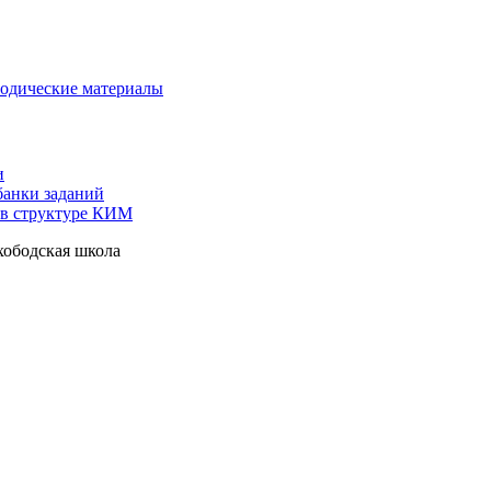
одические материалы
и
анки заданий
 в структуре КИМ
ободская школа