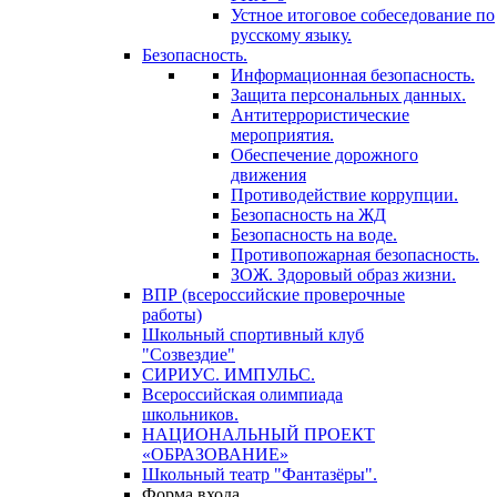
Устное итоговое собеседование по
русскому языку.
Безопасность.
Информационная безопасность.
Защита персональных данных.
Антитеррористические
мероприятия.
Обеспечение дорожного
движения
Противодействие коррупции.
Безопасность на ЖД
Безопасность на воде.
Противопожарная безопасность.
ЗОЖ. Здоровый образ жизни.
ВПР (всероссийские проверочные
работы)
Школьный спортивный клуб
"Созвездие"
СИРИУС. ИМПУЛЬС.
Всероссийская олимпиада
школьников.
НАЦИОНАЛЬНЫЙ ПРОЕКТ
«ОБРАЗОВАНИЕ»
Школьный театр "Фантазёры".
Форма входа