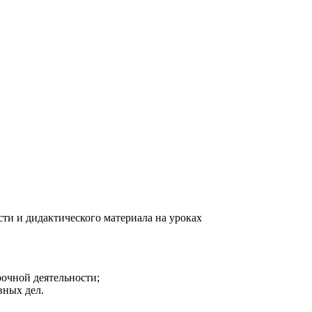
ти и дидактического материала на уроках
рочной деятельности;
вных дел.