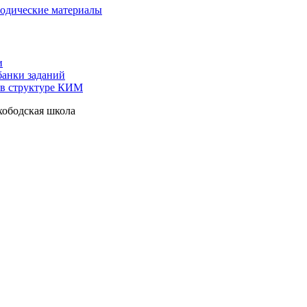
одические материалы
и
анки заданий
 в структуре КИМ
ободская школа