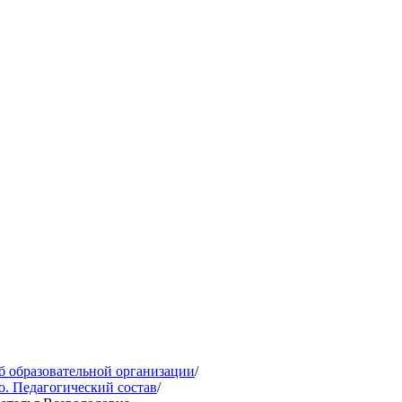
б образовательной организации
/
о. Педагогический состав
/